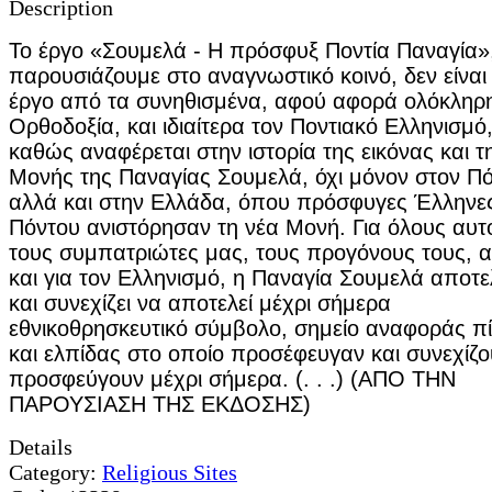
Description
Το έργο «Σουμελά - Η πρόσφυξ Ποντία Παναγία»
παρουσιάζουμε στο αναγνωστικό κοινό, δεν είναι
έργο από τα συνηθισμένα, αφού αφορά ολόκληρη
Ορθοδοξία, και ιδιαίτερα τον Ποντιακό Ελληνισμό
καθώς αναφέρεται στην ιστορία της εικόνας και τ
Μονής της Παναγίας Σουμελά, όχι μόνον στον Π
αλλά και στην Ελλάδα, όπου πρόσφυγες Έλληνε
Πόντου ανιστόρησαν τη νέα Μονή. Για όλους αυτ
τους συμπατριώτες μας, τους προγόνους τους, 
και για τον Ελληνισμό, η Παναγία Σουμελά αποτ
και συνεχίζει να αποτελεί μέχρι σήμερα
εθνικοθρησκευτικό σύμβολο, σημείο αναφοράς π
και ελπίδας στο οποίο προσέφευγαν και συνεχίζο
προσφεύγουν μέχρι σήμερα. (. . .) (ΑΠΟ ΤΗΝ
ΠΑΡΟΥΣΙΑΣΗ ΤΗΣ ΕΚΔΟΣΗΣ)
Details
Category:
Religious Sites