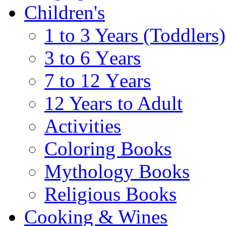
Children's
1 to 3 Years (Toddlers)
3 to 6 Υears
7 to 12 Υears
12 Years to Adult
Activities
Coloring Books
Mythology Books
Religious Books
Cooking & Wines