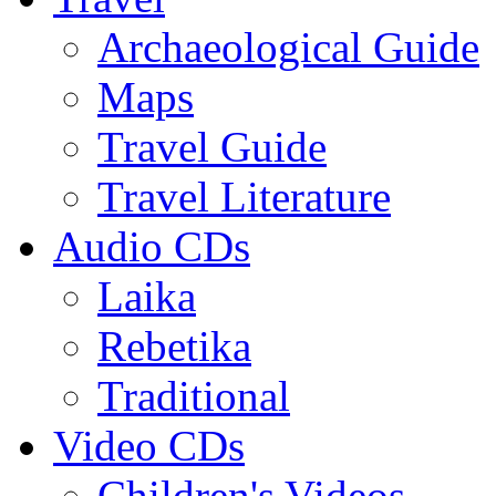
Archaeological Guide
Maps
Travel Guide
Travel Literature
Audio CDs
Laika
Rebetika
Traditional
Video CDs
Children's Videos