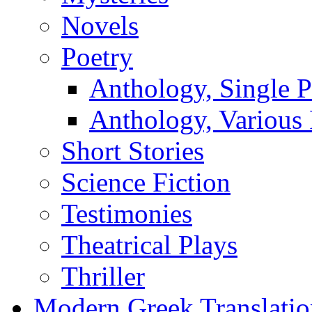
Novels
Poetry
Anthology, Single P
Anthology, Various 
Short Stories
Science Fiction
Testimonies
Theatrical Plays
Thriller
Modern Greek Translatio