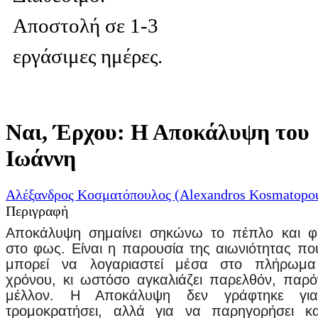
Αποστολή σε 1-3
εργάσιμες ημέρες.
Ναι, Έρχου: Η Αποκάλυψη του
Ιωάννη
Αλέξανδρος Κοσματόπουλος (Alexandros Kosmatopou
Περιγραφή
Αποκάλυψη σημαίνει σηκώνω το πέπλο και 
στο φως. Είναι η παρουσία της αιωνιότητας πο
μπορεί να λογαριαστεί μέσα στο πλήρωμα
χρόνου, κι ωστόσο αγκαλιάζει παρελθόν, παρό
μέλλον. Η Αποκάλυψη δεν γράφτηκε γι
τρομοκρατήσει, αλλά για να παρηγορήσει κ