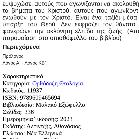
εμψυχώσει αυτούς που αγωνίζονται να ακολουθ
τα βήματα του Χριστού, αυτούς που αγωνίζοντ
ενωθούν με τον Χριστό. Είναι ένα ταξίδι μέσα
ύπαρξη του Θεού. Δεν εκφράζει τον θάνατο
φανερώνει την ακλόνητη ελπίδα της ζωής. (Απ
παρουσίαση στο οπισθόφυλλο του βιβλίου)
Περιεχόμενα
Πρόλογος
Λόγος Α΄ - Λόγος ΚΒ΄
Χαρακτηριστικά
Κατηγορία:
Ορθόδοξη Θεολογία
Κωδικός:
11937
ISBN:
9789609465694
Βιβλιοδεσία:
Μαλακό Εξώφυλλο
Σελίδες:
336
Ημερομηνία Έκδοσης:
2023
Εκδότης:
Αλτιντζής, Αθανάσιος
Γλώσσα:
Νέα Ελληνικά