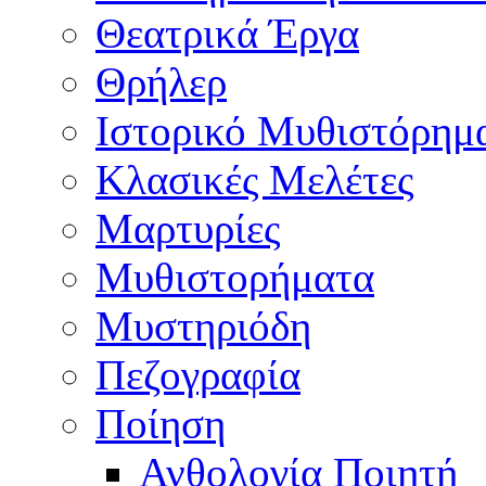
Θεατρικά Έργα
Θρήλερ
Ιστορικό Μυθιστόρημ
Κλασικές Μελέτες
Μαρτυρίες
Μυθιστορήματα
Μυστηριόδη
Πεζογραφία
Ποίηση
Ανθολογία Ποιητή