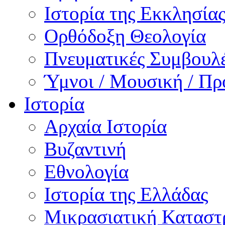
Ιστορία της Εκκλησία
Ορθόδοξη Θεολογία
Πνευματικές Συμβουλ
Ύμνοι / Μουσική / Πρ
Ιστορία
Αρχαία Ιστορία
Βυζαντινή
Εθνολογία
Ιστορία της Ελλάδας
Μικρασιατική Κατασ