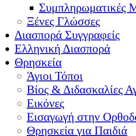
Συμπληρωματικές Μ
Ξένες Γλώσσες
Διασπορά Συγγραφείς
Ελληνική Διασπορά
Θρησκεία
Άγιοι Τόποι
Βίος & Διδασκαλίες Α
Εικόνες
Εισαγωγή στην Ορθοδ
Θρησκεία για Παιδιά