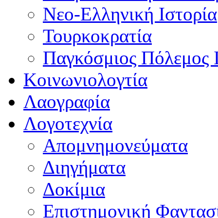
Νεο-Ελληνική Ιστορία
Τουρκοκρατία
Παγκόσμιος Πόλεμος 
Κοινωνιολογτία
Λαογραφία
Λογοτεχνία
Απομνημονεύματα
Διηγήματα
Δοκίμια
Επιστημονική Φαντασ