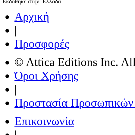
Εκδόθηκε στην:
Ελλάδα
Αρχική
|
Προσφορές
© Attica Editions Inc. Al
Όροι Χρήσης
|
Προστασία Προσωπικών
Επικοινωνία
|