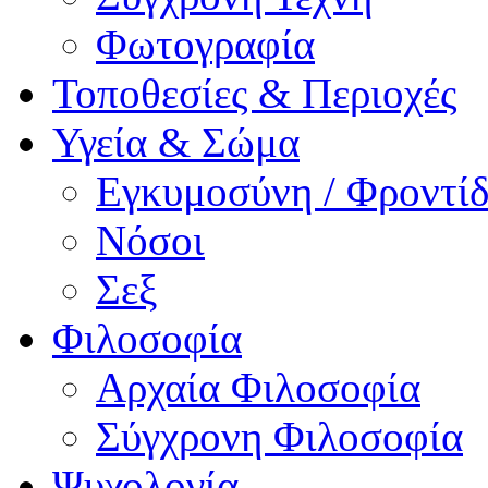
Φωτογραφία
Τοποθεσίες & Περιοχές
Υγεία & Σώμα
Εγκυμοσύνη / Φροντ
Νόσοι
Σεξ
Φιλοσοφία
Αρχαία Φιλοσοφία
Σύγχρονη Φιλοσοφία
Ψυχολογία