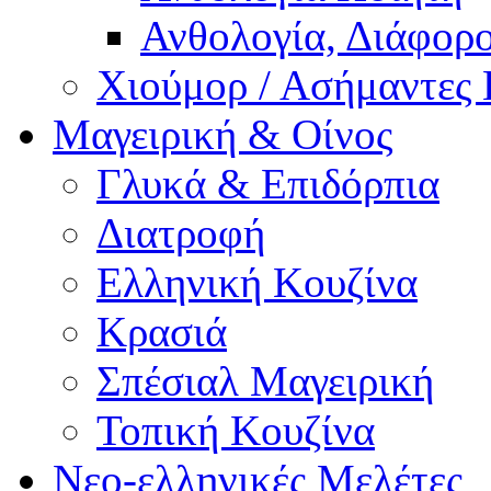
Ανθολογία, Διάφορο
Χιούμορ / Ασήμαντες 
Μαγειρική & Οίνος
Γλυκά & Επιδόρπια
Διατροφή
Ελληνική Κουζίνα
Κρασιά
Σπέσιαλ Μαγειρική
Τοπική Κουζίνα
Νεο-ελληνικές Μελέτες